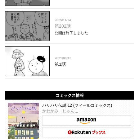
2025/11/14
第202話
公開は終了しました
2021/08/13
第1話
コミックス情報
パリパリ伝説 12 (フィールコミックス)
かわかみ じゅんこ