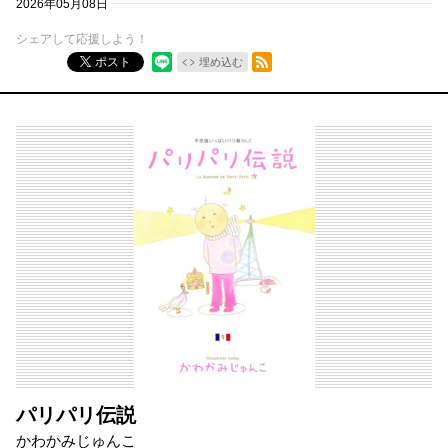
2026年05月08日
シェアして応援しよう！
RSSフィード
ポスト
埋め込む
パリパリ伝説
かわかみじゅんこ