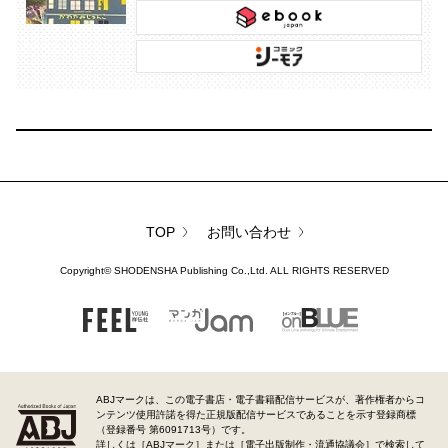
TOP
お問い合わせ
Copyright©
SHODENSHA Publishing Co.,Ltd.
ALL RIGHTS RESERVED
FEEL
マンガJam
on BLUE
YOUNG
ABJマークは、この電子書店・電子書籍配信サービスが、著作権者からコ
ンテンツ使用許諾を得た正規版配信サービスであることを示す登録商標
（登録番号 第6091713号）です。
詳しくは［ABJマーク］または［電子出版制作・流通協議会］で検索して