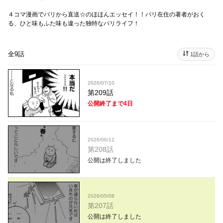
４コマ漫画でパリから直送☆のほほんエッセイ！！パリ在住の著者がおく
る、ひと味もふた味も違った独特なパリライフ！
全9話
1話から
2026/07/10
第209話
公開終了まで4日
2026/06/12
第208話
公開は終了しました
2026/05/08
第207話
公開は終了しました