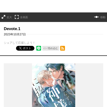
拡大
全画面
移動
Devote.1
2023年10月27日
シェアして応援しよう！
RSSフィード
ポスト
埋め込む