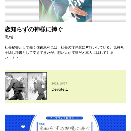
恋知らずの神様に捧ぐ
滝端
社長秘書として働く佐後恵利也は、社長の浮津航に片想いしている。気持ち
を隠し秘書として支えてきたが、想い人が浮津だと本人にばれてしま
い…！？
2023/10/27
Devote.1