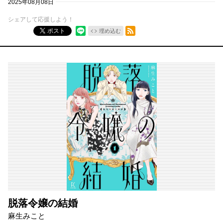
2025年08月08日
シェアして応援しよう！
RSSフィード
ポスト
埋め込む
脱落令嬢の結婚
麻生みこと