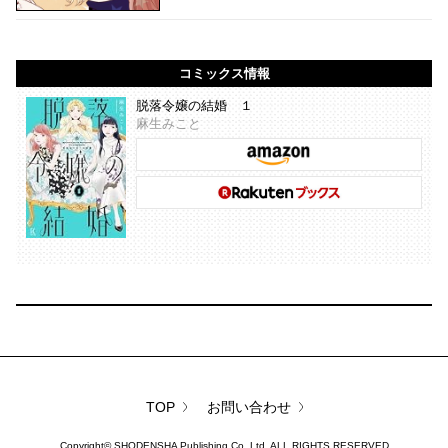
コミックス情報
脱落令嬢の結婚 １
麻生みこと
TOP
お問い合わせ
Copyright©
SHODENSHA Publishing Co.,Ltd.
ALL RIGHTS RESERVED