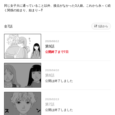
同じ女子大に通っていること以外、接点がなかった3人娘。これから永～く続
く関係の始まり、始まり～⁉
全7話
1話から
2026/06/12
第9話
公開終了まで7日
2026/04/10
第8話
公開は終了しました
2026/02/13
第7話
公開は終了しました