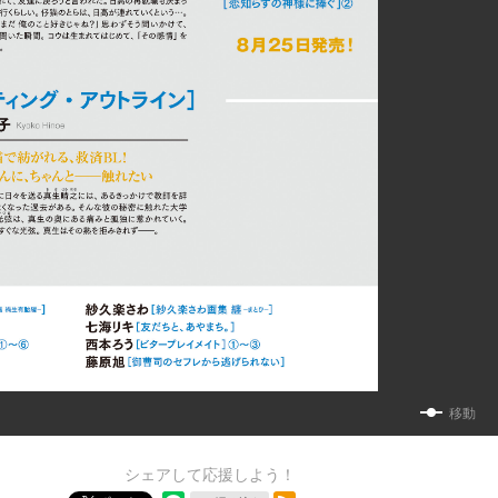
移動
シェアして応援しよう！
RSSフィード