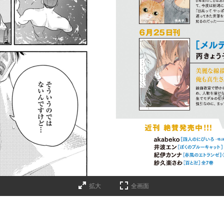
詳細ページへのリンク
拡大
全画面