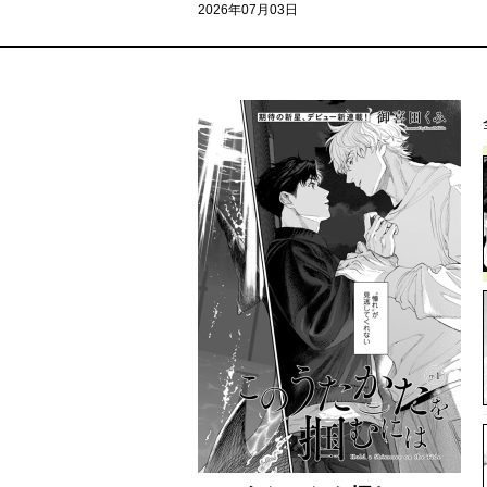
2026年07月03日