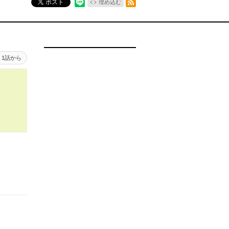
ポスト
埋め込む
1話から