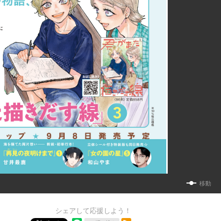
移動
シェアして応援しよう！
RSSフィード