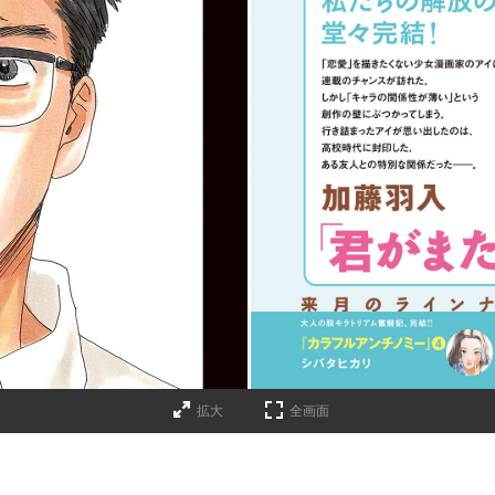
拡大
全画面