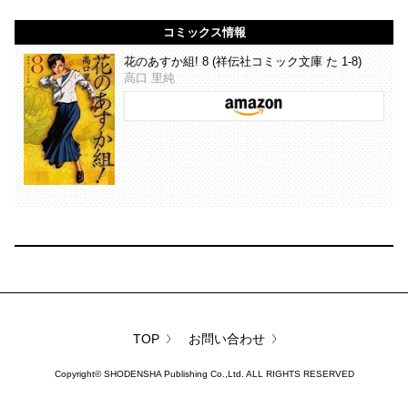
コミックス情報
花のあすか組! 8 (祥伝社コミック文庫 た 1-8)
高口 里純
TOP
お問い合わせ
Copyright©
SHODENSHA Publishing Co.,Ltd.
ALL RIGHTS RESERVED