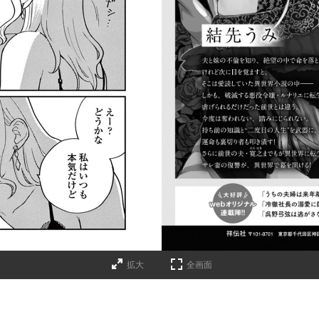
拡大
全画面