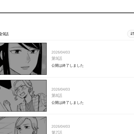
全9話
2026/04/03
第9話
公開は終了しました
2026/04/03
第8話
公開は終了しました
2026/04/03
第7話