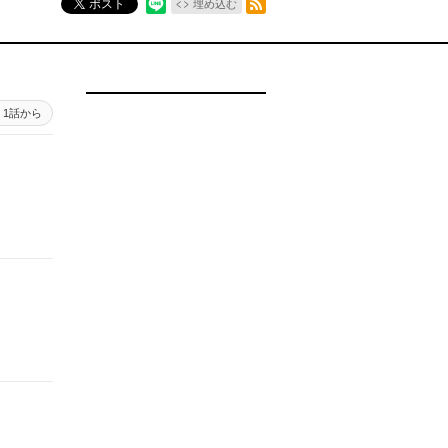
ポスト
埋め込む
1話から