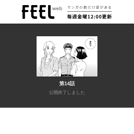
FEEL web
マンガの数だけ愛があ
る 毎週金曜12:00更新
第14話
公開終了しました