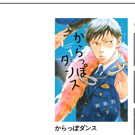
からっぽダンス