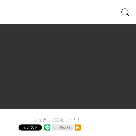
検索
シェアして応援しよう！
RSSフィード
ポスト
埋め込む