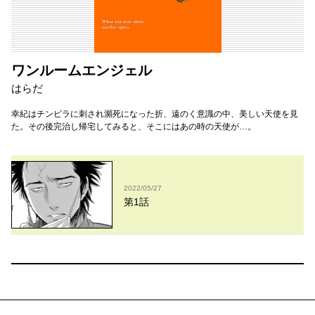
ワンルームエンジェル
はらだ
幸紀はチンピラに刺され瀕死になった折、遠のく意識の中、美しい天使を見
た。その後完治し帰宅してみると、そこにはあの時の天使が…。
2022/05/27
第1話