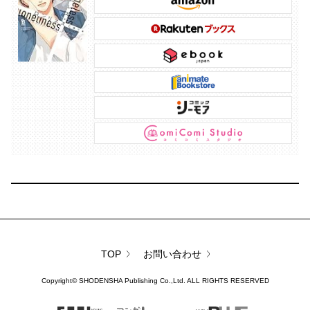
TOP
お問い合わせ
Copyright©
SHODENSHA Publishing Co.,Ltd.
ALL RIGHTS RESERVED